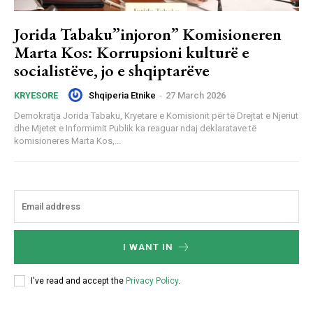
Jorida Tabaku”injoron” Komisioneren
Marta Kos: Korrupsioni kulturë e
socialistëve, jo e shqiptarëve
Shqiperia Etnike
-
27 March 2026
KRYESORE
Demokratja Jorida Tabaku, Kryetare e Komisionit për të Drejtat e Njeriut
dhe Mjetet e Informimit Publik ka reaguar ndaj deklaratave të
komisioneres Marta Kos,...
I WANT IN
I've read and accept the
Privacy Policy
.