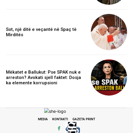
Sot, një ditë e veçantë në Spaç të
Mirditës
Mëkatet e Ballukut: Pse SPAK nuk e
arreston? Avokati sjell faktet: Dosja
ka elemente korrupsioni
MEDIA
KONTAKTI
GAZETA PRINT