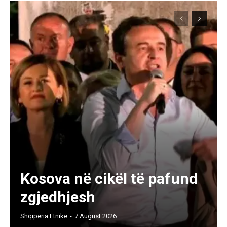
Kosova në cikël të pafund
zgjedhjesh
Shqiperia Etnike
-
7 August 2026