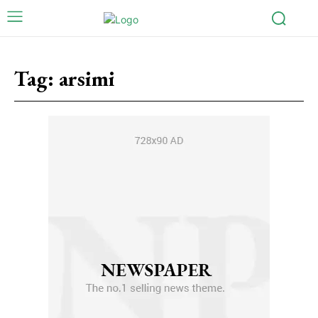
Tag:
arsimi