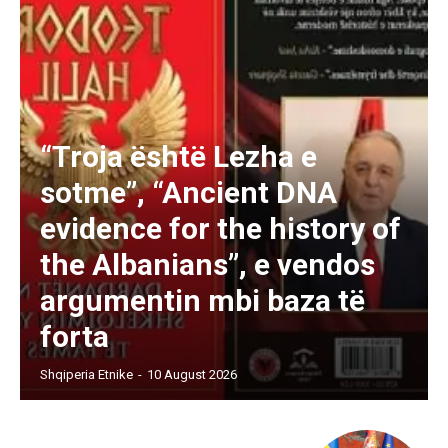
“Troja është Lezha e
sotme”, “Ancient DNA
evidence for the history of
the Albanians”, e vendos
argumentin mbi baza të
forta
Shqiperia Etnike
-
10 August 2026