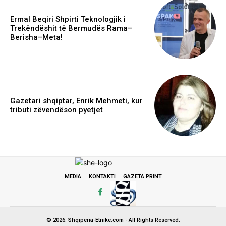
Ermal Beqiri Shpirti Teknologjik i
Trekëndëshit të Bermudës Rama–
Berisha–Meta!
Gazetari shqiptar, Enrik Mehmeti, kur
tributi zëvendëson pyetjet
MEDIA
KONTAKTI
GAZETA PRINT
© 2026. Shqipëria-Etnike.com - All Rights Reserved.