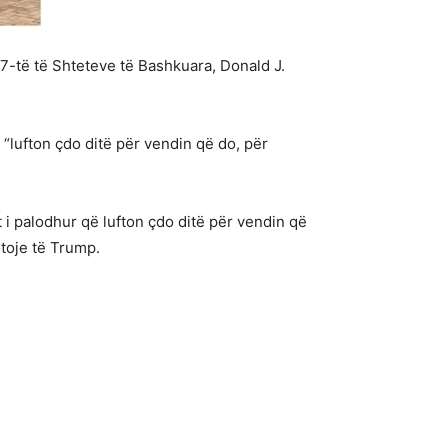
-të të Shteteve të Bashkuara, Donald J.
 “lufton çdo ditë për vendin që do, për
 i palodhur që lufton çdo ditë për vendin që
otoje të Trump.