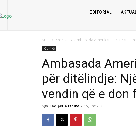
EDITORIAL
AKTUAL
Kreu
Kronikë
Ambasada Amerikane në Tiranë uron P
Kronikë
Ambasada Amerik
për ditëlindje: Nj
vendin që e don 
Nga
Shqiperia Etnike
-
15 June 2026