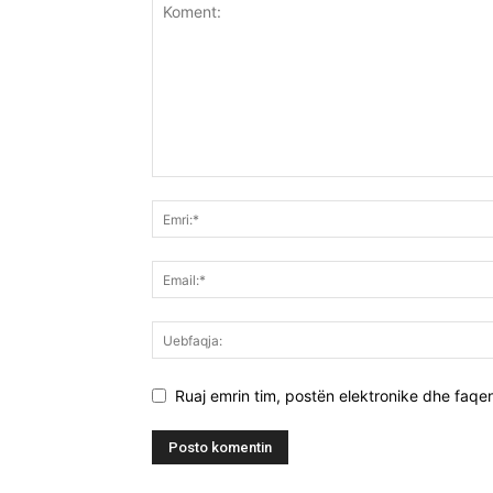
Ruaj emrin tim, postën elektronike dhe faqen