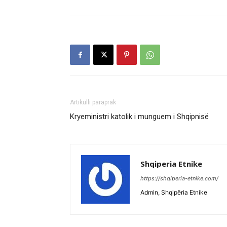
Artikulli paraprak
Kryeministri katolik i munguem i Shqipnisë
Shqiperia Etnike
https://shqiperia-etnike.com/
Admin, Shqipëria Etnike