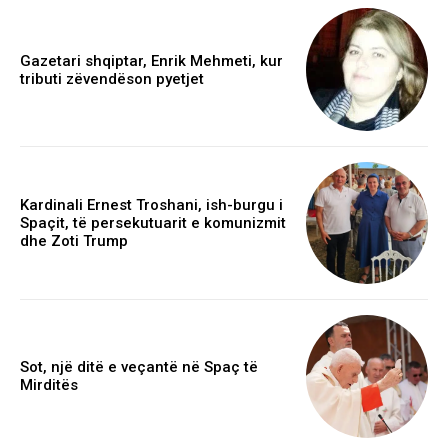
Gazetari shqiptar, Enrik Mehmeti, kur
tributi zëvendëson pyetjet
Kardinali Ernest Troshani, ish-burgu i
Spaçit, të persekutuarit e komunizmit
dhe Zoti Trump
Sot, një ditë e veçantë në Spaç të
Mirditës