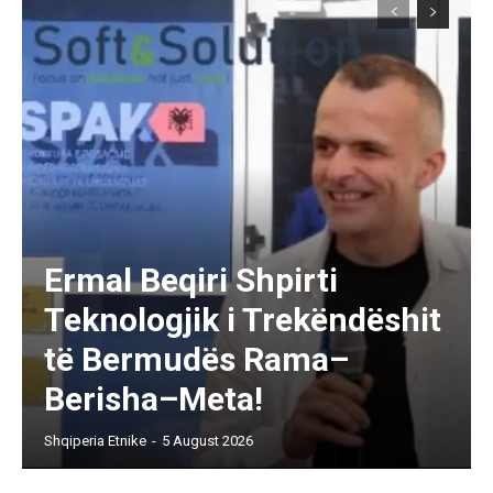
Ermal Beqiri Shpirti
Teknologjik i Trekëndëshit
të Bermudës Rama–
Berisha–Meta!
Shqiperia Etnike
-
5 August 2026