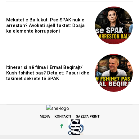
Mëkatet e Ballukut: Pse SPAK nuk e
arreston? Avokati sjell faktet: Dosja
ka elemente korrupsioni
Itinerar si në filma i Ermal Beqirajt/
Kush fshihet pas? Detajet: Pasuri dhe
takimet sekrete të SPAK
MEDIA
KONTAKTI
GAZETA PRINT