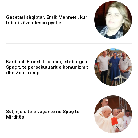
Gazetari shqiptar, Enrik Mehmeti, kur
tributi zëvendëson pyetjet
Kardinali Ernest Troshani, ish-burgu i
Spaçit, të persekutuarit e komunizmit
dhe Zoti Trump
Sot, një ditë e veçantë në Spaç të
Mirditës