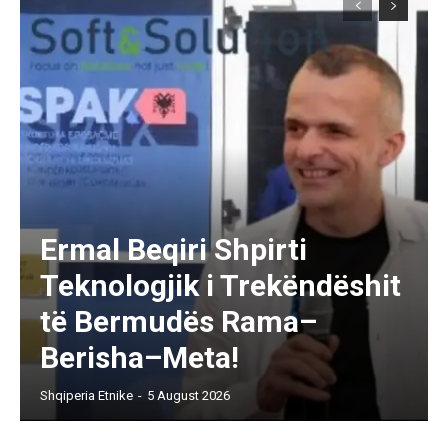
Ermal Beqiri Shpirti
Teknologjik i Trekëndëshit
të Bermudës Rama–
Berisha–Meta!
Shqiperia Etnike
-
5 August 2026