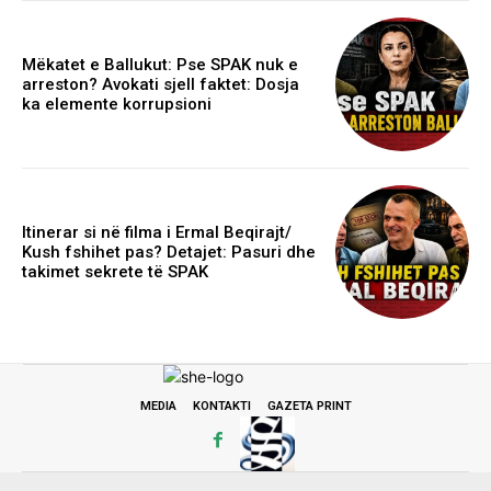
Mëkatet e Ballukut: Pse SPAK nuk e
arreston? Avokati sjell faktet: Dosja
ka elemente korrupsioni
Itinerar si në filma i Ermal Beqirajt/
Kush fshihet pas? Detajet: Pasuri dhe
takimet sekrete të SPAK
MEDIA
KONTAKTI
GAZETA PRINT