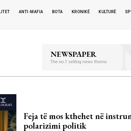
ITET
ANTI-MAFIA
BOTA
KRONIKË
KULTURË
SP
Feja të mos kthehet në instr
polarizimi politik