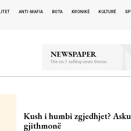
ITET
ANTI-MAFIA
BOTA
KRONIKË
KULTURË
SP
Kush i humbi zgjedhjet? Askus
gjithmonë