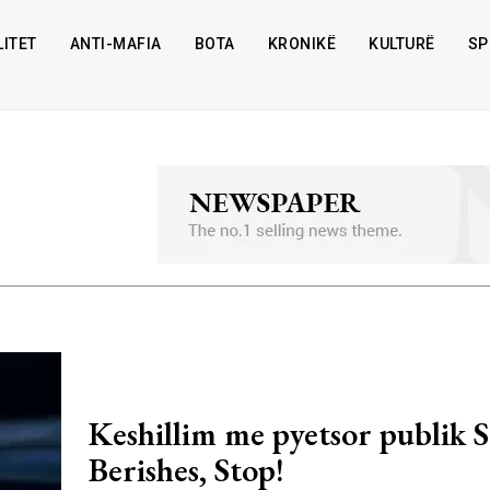
ITET
ANTI-MAFIA
BOTA
KRONIKË
KULTURË
SP
Keshillim me pyetsor publik S
Berishes, Stop!