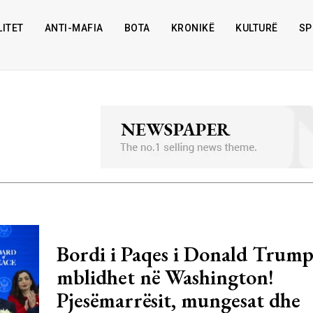
ITET
ANTI-MAFIA
BOTA
KRONIKË
KULTURË
SP
Bordi i Paqes i Donald Trum
mblidhet në Washington!
Pjesëmarrësit, mungesat dhe