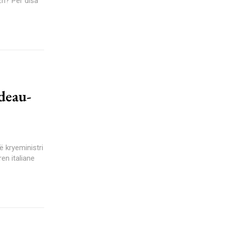
deau-
 kryeministri
en italiane