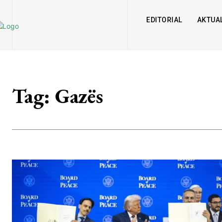
EDITORIAL
AKTUAL
Tag:
Gazës