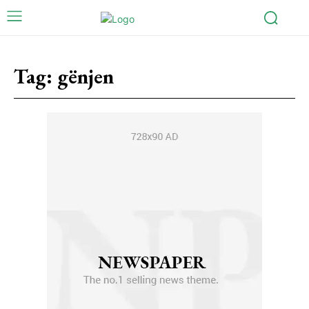
Tag:
gënjen