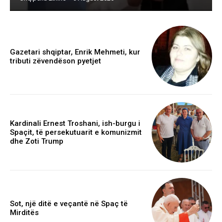
Gazetari shqiptar, Enrik Mehmeti, kur
tributi zëvendëson pyetjet
Kardinali Ernest Troshani, ish-burgu i
Spaçit, të persekutuarit e komunizmit
dhe Zoti Trump
Sot, një ditë e veçantë në Spaç të
Mirditës