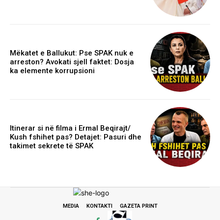
Mëkatet e Ballukut: Pse SPAK nuk e
arreston? Avokati sjell faktet: Dosja
ka elemente korrupsioni
Itinerar si në filma i Ermal Beqirajt/
Kush fshihet pas? Detajet: Pasuri dhe
takimet sekrete të SPAK
MEDIA
KONTAKTI
GAZETA PRINT