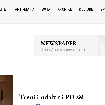
ITET
ANTI-MAFIA
BOTA
KRONIKË
KULTURË
SP
Treni i ndalur i PD-së!