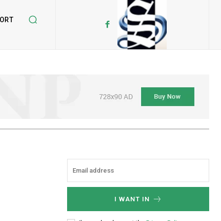
ORT
I WANT IN