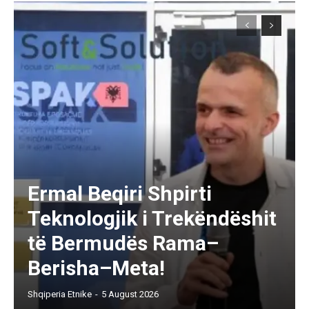
Ermal Beqiri Shpirti
Teknologjik i Trekëndëshit
të Bermudës Rama–
Berisha–Meta!
Shqiperia Etnike
-
5 August 2026