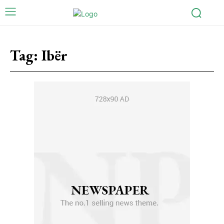
Tag:
Ibër