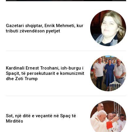
Gazetari shqiptar, Enrik Mehmeti, kur
tributi zëvendëson pyetjet
Kardinali Ernest Troshani, ish-burgu i
Spaçit, të persekutuarit e komunizmit
dhe Zoti Trump
Sot, një ditë e veçantë në Spaç të
Mirditës