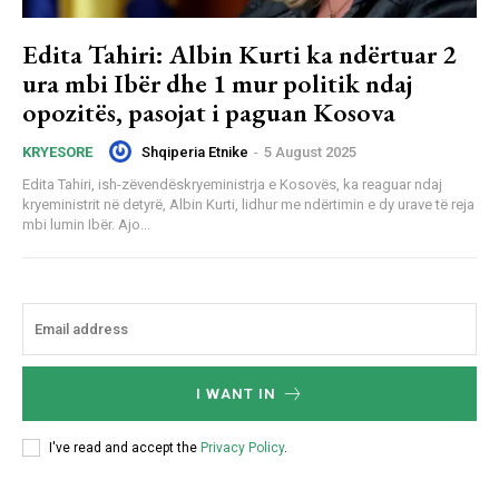
Edita Tahiri: Albin Kurti ka ndërtuar 2
ura mbi Ibër dhe 1 mur politik ndaj
opozitës, pasojat i paguan Kosova
Shqiperia Etnike
-
5 August 2025
KRYESORE
Edita Tahiri, ish-zëvendëskryeministrja e Kosovës, ka reaguar ndaj
kryeministrit në detyrë, Albin Kurti, lidhur me ndërtimin e dy urave të reja
mbi lumin Ibër. Ajo...
I WANT IN
I've read and accept the
Privacy Policy
.