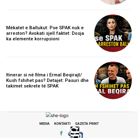
Mëkatet e Ballukut: Pse SPAK nuk e
arreston? Avokati sjell faktet: Dosja
ka elemente korrupsioni
Itinerar si në filma i Ermal Beqirajt/
Kush fshihet pas? Detajet: Pasuri dhe
takimet sekrete të SPAK
MEDIA
KONTAKTI
GAZETA PRINT