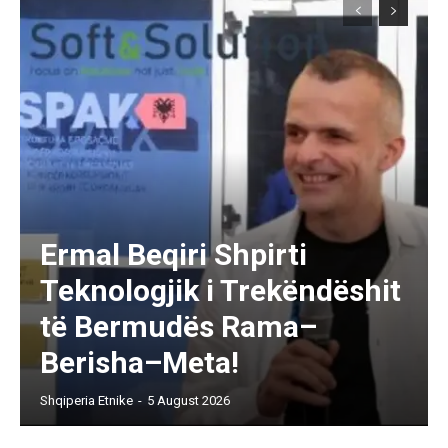
Ermal Beqiri Shpirti
Teknologjik i Trekëndëshit
të Bermudës Rama–
Berisha–Meta!
Shqiperia Etnike
-
5 August 2026