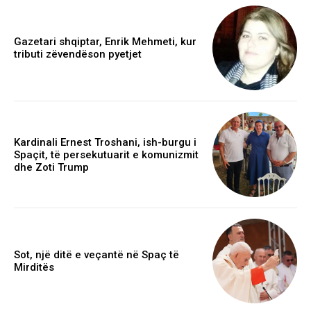
Gazetari shqiptar, Enrik Mehmeti, kur
tributi zëvendëson pyetjet
Kardinali Ernest Troshani, ish-burgu i
Spaçit, të persekutuarit e komunizmit
dhe Zoti Trump
Sot, një ditë e veçantë në Spaç të
Mirditës