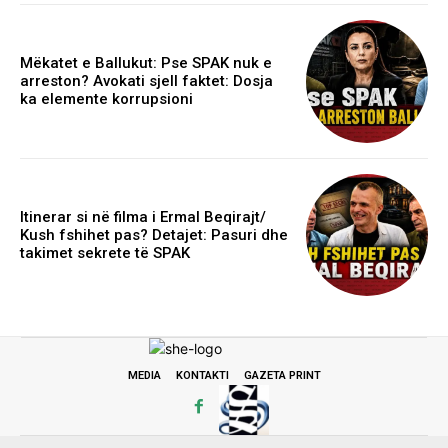
Mëkatet e Ballukut: Pse SPAK nuk e
arreston? Avokati sjell faktet: Dosja
ka elemente korrupsioni
Itinerar si në filma i Ermal Beqirajt/
Kush fshihet pas? Detajet: Pasuri dhe
takimet sekrete të SPAK
MEDIA
KONTAKTI
GAZETA PRINT