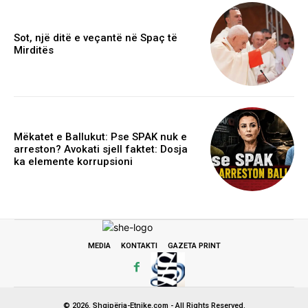
Sot, një ditë e veçantë në Spaç të
Mirditës
Mëkatet e Ballukut: Pse SPAK nuk e
arreston? Avokati sjell faktet: Dosja
ka elemente korrupsioni
MEDIA
KONTAKTI
GAZETA PRINT
© 2026. Shqipëria-Etnike.com - All Rights Reserved.