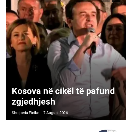
Kosova në cikël të pafund
zgjedhjesh
Shqiperia Etnike
-
7 August 2026