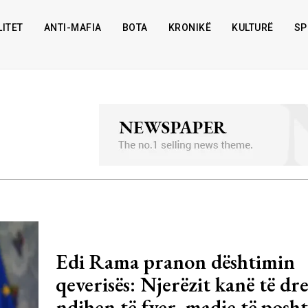
ITET
ANTI-MAFIA
BOTA
KRONIKË
KULTURË
SP
Edi Rama pranon dështimin
qeverisës: Njerëzit kanë të dre
ndihen të fyer, madje të posh