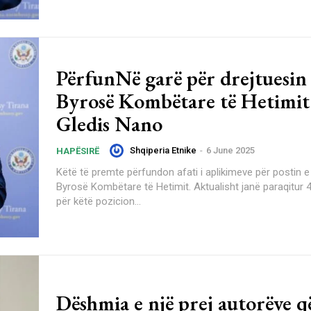
PërfunNë garë për drejtuesin e
Byrosë Kombëtare të Hetimit
Gledis Nano
Shqiperia Etnike
-
6 June 2025
HAPËSIRË
Këtë të premte përfundon afati i aplikimeve për postin e
Byrosë Kombëtare të Hetimit. Aktualisht janë paraqitur 
për këtë pozicion...
Dëshmia e një prej autorëve q