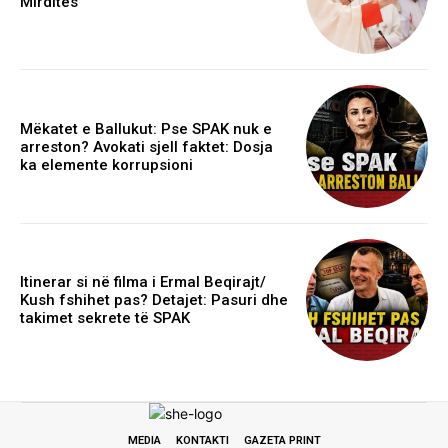
Mirditës
Mëkatet e Ballukut: Pse SPAK nuk e
arreston? Avokati sjell faktet: Dosja
ka elemente korrupsioni
Itinerar si në filma i Ermal Beqirajt/
Kush fshihet pas? Detajet: Pasuri dhe
takimet sekrete të SPAK
MEDIA
KONTAKTI
GAZETA PRINT