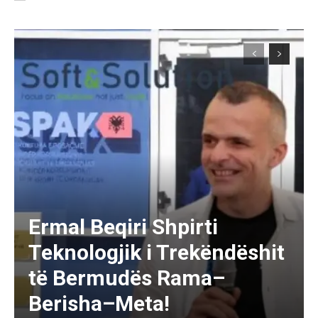
Ermal Beqiri Shpirti
Teknologjik i Trekëndëshit
të Bermudës Rama–
Berisha–Meta!