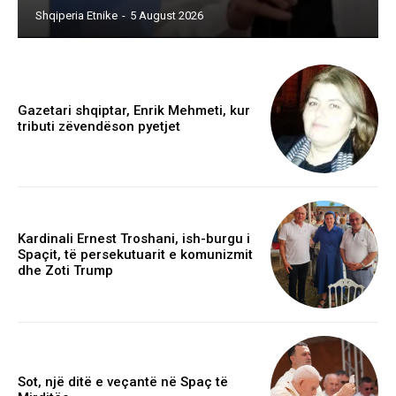
Shqiperia Etnike
-
5 August 2026
Gazetari shqiptar, Enrik Mehmeti, kur
tributi zëvendëson pyetjet
Kardinali Ernest Troshani, ish-burgu i
Spaçit, të persekutuarit e komunizmit
dhe Zoti Trump
Sot, një ditë e veçantë në Spaç të