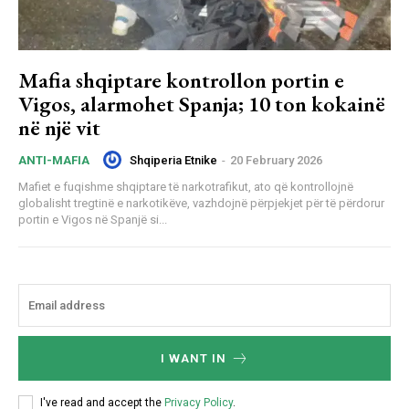
Mafia shqiptare kontrollon portin e
Vigos, alarmohet Spanja; 10 ton kokainë
në një vit
Shqiperia Etnike
-
20 February 2026
ANTI-MAFIA
Mafiet e fuqishme shqiptare të narkotrafikut, ato që kontrollojnë
globalisht tregtinë e narkotikëve, vazhdojnë përpjekjet për të përdorur
portin e Vigos në Spanjë si...
I WANT IN
I've read and accept the
Privacy Policy
.