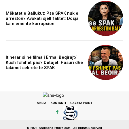
Mëkatet e Ballukut: Pse SPAK nuk e
arreston? Avokati sjell faktet: Dosja
ka elemente korrupsioni
Itinerar si në filma i Ermal Beqirajt/
Kush fshihet pas? Detajet: Pasuri dhe
takimet sekrete të SPAK
MEDIA
KONTAKTI
GAZETA PRINT
© 2026. Shqipëria-Etnike.com - All Rights Reserved.