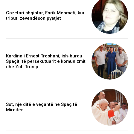
Gazetari shqiptar, Enrik Mehmeti, kur
tributi zëvendëson pyetjet
Kardinali Ernest Troshani, ish-burgu i
Spaçit, të persekutuarit e komunizmit
dhe Zoti Trump
Sot, një ditë e veçantë në Spaç të
Mirditës