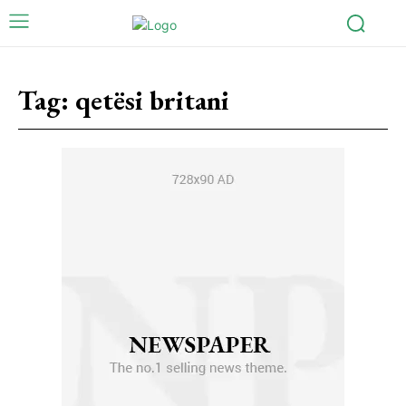
Tag:
qetësi britani