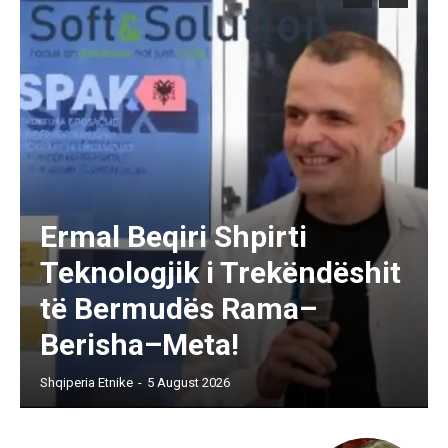
Ermal Beqiri Shpirti
Teknologjik i Trekëndëshit
të Bermudës Rama–
Berisha–Meta!
Shqiperia Etnike
-
5 August 2026