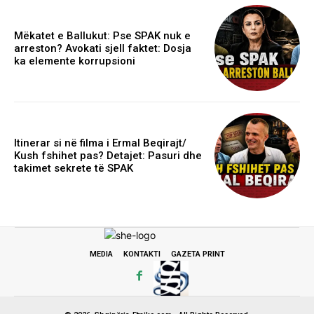
Mëkatet e Ballukut: Pse SPAK nuk e
arreston? Avokati sjell faktet: Dosja
ka elemente korrupsioni
Itinerar si në filma i Ermal Beqirajt/
Kush fshihet pas? Detajet: Pasuri dhe
takimet sekrete të SPAK
MEDIA
KONTAKTI
GAZETA PRINT