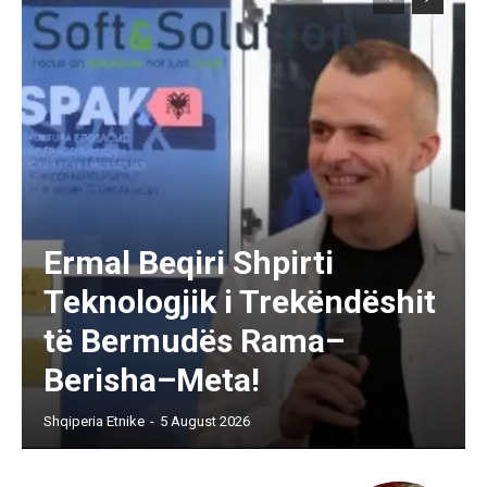
Ermal Beqiri Shpirti
Teknologjik i Trekëndëshit
të Bermudës Rama–
Berisha–Meta!
Shqiperia Etnike
-
5 August 2026