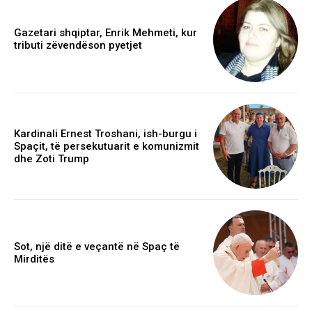
Gazetari shqiptar, Enrik Mehmeti, kur
tributi zëvendëson pyetjet
Kardinali Ernest Troshani, ish-burgu i
Spaçit, të persekutuarit e komunizmit
dhe Zoti Trump
Sot, një ditë e veçantë në Spaç të
Mirditës