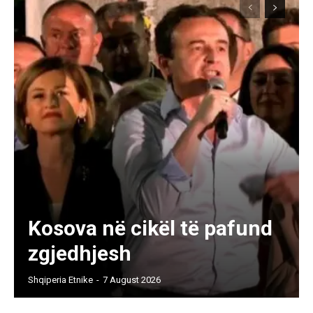
Kosova në cikël të pafund
zgjedhjesh
Shqiperia Etnike
-
7 August 2026