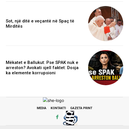
Sot, një ditë e veçantë në Spaç të
Mirditës
Mëkatet e Ballukut: Pse SPAK nuk e
arreston? Avokati sjell faktet: Dosja
ka elemente korrupsioni
MEDIA
KONTAKTI
GAZETA PRINT