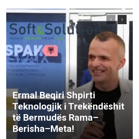
Ermal Beqiri Shpirti
Teknologjik i Trekëndëshit
të Bermudës Rama–
Berisha–Meta!