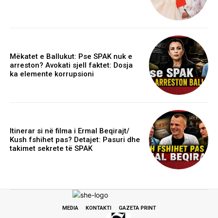
Mëkatet e Ballukut: Pse SPAK nuk e
arreston? Avokati sjell faktet: Dosja
ka elemente korrupsioni
Itinerar si në filma i Ermal Beqirajt/
Kush fshihet pas? Detajet: Pasuri dhe
takimet sekrete të SPAK
MEDIA
KONTAKTI
GAZETA PRINT