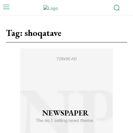
Tag:
shoqatave