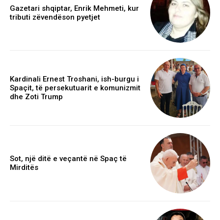
Gazetari shqiptar, Enrik Mehmeti, kur
tributi zëvendëson pyetjet
Kardinali Ernest Troshani, ish-burgu i
Spaçit, të persekutuarit e komunizmit
dhe Zoti Trump
Sot, një ditë e veçantë në Spaç të
Mirditës