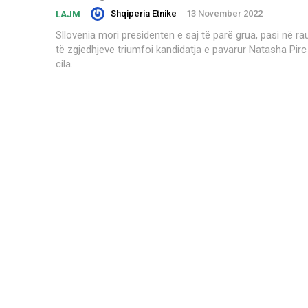
Shqiperia Etnike
-
13 November 2022
LAJM
Sllovenia mori presidenten e saj të parë grua, pasi në ra
të zgjedhjeve triumfoi kandidatja e pavarur Natasha Pirc
cila...