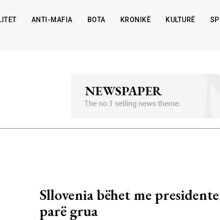
ITET
ANTI-MAFIA
BOTA
KRONIKË
KULTURË
SP
Sllovenia bëhet me presidente
parë grua