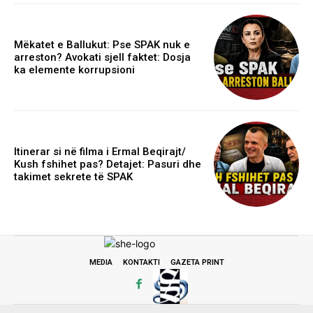
Mëkatet e Ballukut: Pse SPAK nuk e
arreston? Avokati sjell faktet: Dosja
ka elemente korrupsioni
Itinerar si në filma i Ermal Beqirajt/
Kush fshihet pas? Detajet: Pasuri dhe
takimet sekrete të SPAK
MEDIA
KONTAKTI
GAZETA PRINT