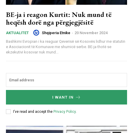
BE-ja i reagon Kurtit: Nuk mund të
heqësh dorë nga përgjegjësitë
Shqiperia Etnike
-
20 November 2024
AKTUALITET
Bashkimi Evropian i ka reaguar Qeverisë së Kosovës lidhur me statutin
e Asociacionit të Komunave me shumicë serbe. BE-ja thotë se
ekzekutivi kosovar nuk mund...
I WANT IN
I've read and accept the
Privacy Policy
.