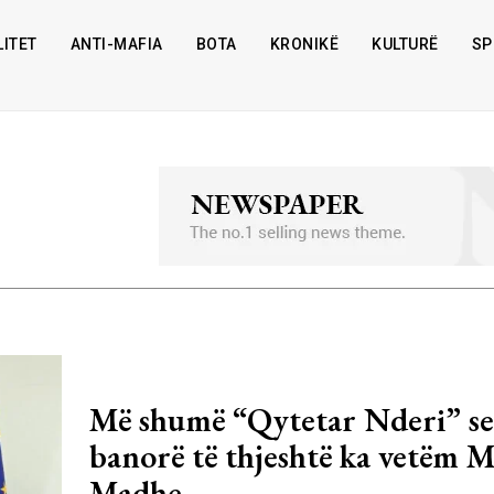
ITET
ANTI-MAFIA
BOTA
KRONIKË
KULTURË
SP
Më shumë “Qytetar Nderi” se
banorë të thjeshtë ka vetëm Ma
Madhe