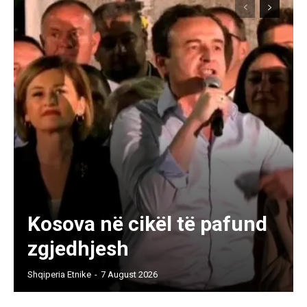
Kosova në cikël të pafund
zgjedhjesh
Shqiperia Etnike
-
7 August 2026