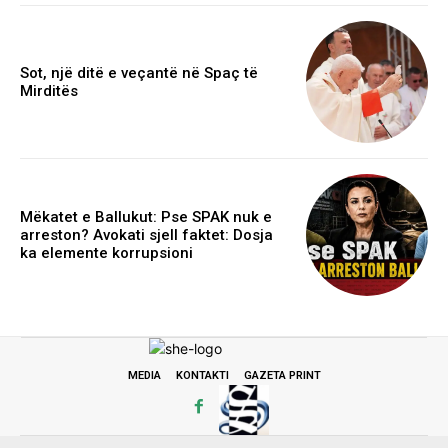
Sot, një ditë e veçantë në Spaç të
Mirditës
Mëkatet e Ballukut: Pse SPAK nuk e
arreston? Avokati sjell faktet: Dosja
ka elemente korrupsioni
MEDIA
KONTAKTI
GAZETA PRINT