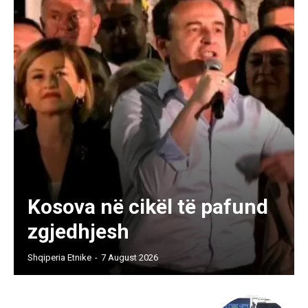
Kosova në cikël të pafund
zgjedhjesh
Shqiperia Etnike
-
7 August 2026