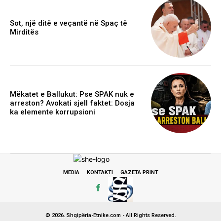
Sot, një ditë e veçantë në Spaç të
Mirditës
Mëkatet e Ballukut: Pse SPAK nuk e
arreston? Avokati sjell faktet: Dosja
ka elemente korrupsioni
MEDIA
KONTAKTI
GAZETA PRINT
© 2026. Shqipëria-Etnike.com - All Rights Reserved.