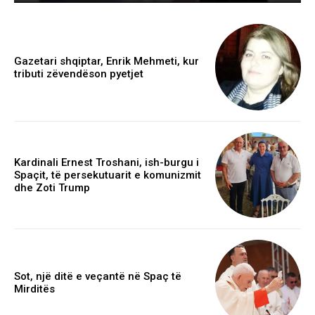
Gazetari shqiptar, Enrik Mehmeti, kur
tributi zëvendëson pyetjet
Kardinali Ernest Troshani, ish-burgu i
Spaçit, të persekutuarit e komunizmit
dhe Zoti Trump
Sot, një ditë e veçantë në Spaç të
Mirditës