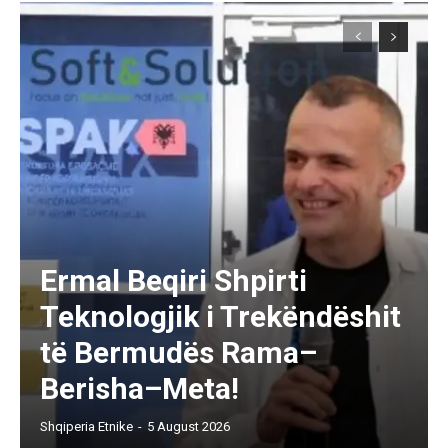
Ermal Beqiri Shpirti
Teknologjik i Trekëndëshit
të Bermudës Rama–
Berisha–Meta!
Shqiperia Etnike
-
5 August 2026