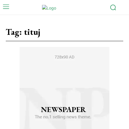
Tag:
tituj