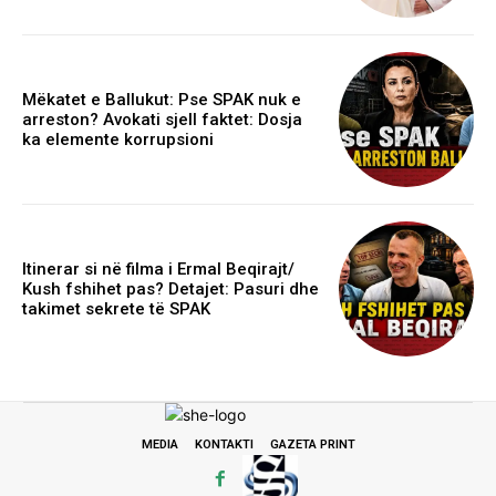
Mëkatet e Ballukut: Pse SPAK nuk e
arreston? Avokati sjell faktet: Dosja
ka elemente korrupsioni
Itinerar si në filma i Ermal Beqirajt/
Kush fshihet pas? Detajet: Pasuri dhe
takimet sekrete të SPAK
MEDIA
KONTAKTI
GAZETA PRINT