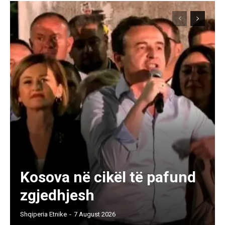
Kosova në cikël të pafund
zgjedhjesh
Shqiperia Etnike
-
7 August 2026