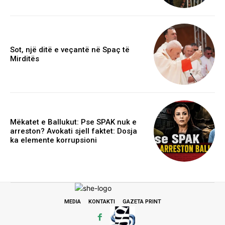
Sot, një ditë e veçantë në Spaç të
Mirditës
Mëkatet e Ballukut: Pse SPAK nuk e
arreston? Avokati sjell faktet: Dosja
ka elemente korrupsioni
MEDIA
KONTAKTI
GAZETA PRINT