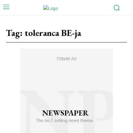
Tag:
toleranca BE-ja