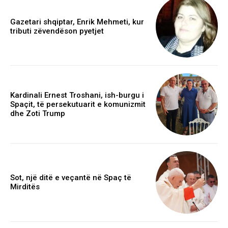
Gazetari shqiptar, Enrik Mehmeti, kur
tributi zëvendëson pyetjet
Kardinali Ernest Troshani, ish-burgu i
Spaçit, të persekutuarit e komunizmit
dhe Zoti Trump
Sot, një ditë e veçantë në Spaç të
Mirditës