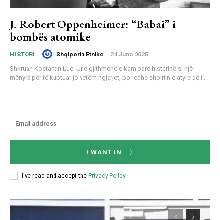
J. Robert Oppenheimer: “Babai” i
bombës atomike
Shqiperia Etnike
-
24 June 2025
HISTORI
Shkruan Kostantin Luçi Unë gjithmonë e kam parë historinë si një
mënyrë për të kuptuar jo vetëm ngjarjet, por edhe shpirtin e atyre që i...
I WANT IN
I've read and accept the
Privacy Policy
.