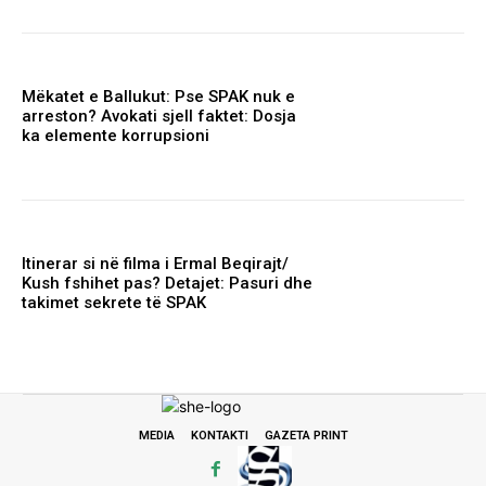
Mëkatet e Ballukut: Pse SPAK nuk e
arreston? Avokati sjell faktet: Dosja
ka elemente korrupsioni
Itinerar si në filma i Ermal Beqirajt/
Kush fshihet pas? Detajet: Pasuri dhe
takimet sekrete të SPAK
MEDIA
KONTAKTI
GAZETA PRINT