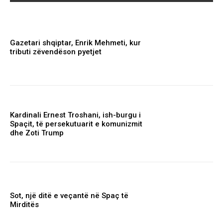
Gazetari shqiptar, Enrik Mehmeti, kur
tributi zëvendëson pyetjet
Kardinali Ernest Troshani, ish-burgu i
Spaçit, të persekutuarit e komunizmit
dhe Zoti Trump
Sot, një ditë e veçantë në Spaç të
Mirditës