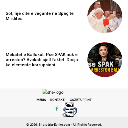
Sot, një ditë e veçantë në Spaç të
Mirditës
Mëkatet e Ballukut: Pse SPAK nuk e
arreston? Avokati sjell faktet: Dosja
ka elemente korrupsioni
MEDIA
KONTAKTI
GAZETA PRINT
© 2026. Shqipëria-Etnike.com - All Rights Reserved.