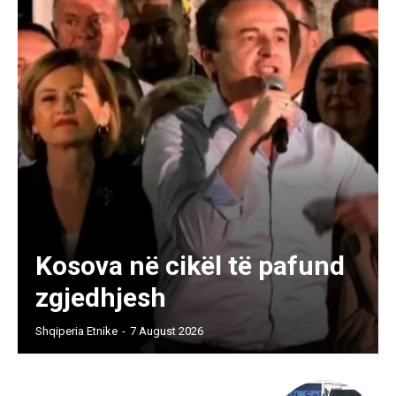
Kosova në cikël të pafund
zgjedhjesh
Shqiperia Etnike
-
7 August 2026