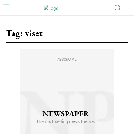
Tag:
viset