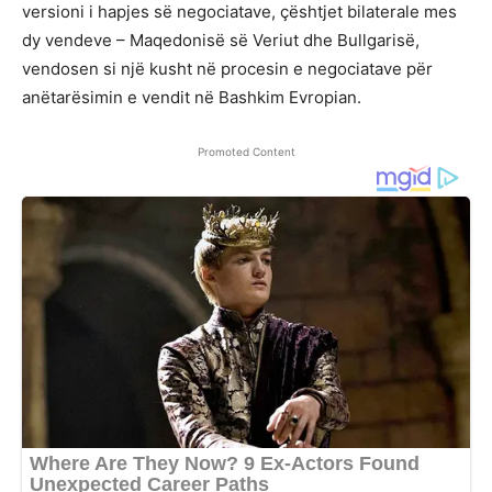
versioni i hapjes së negociatave, çështjet bilaterale mes
dy vendeve – Maqedonisë së Veriut dhe Bullgarisë,
vendosen si një kusht në procesin e negociatave për
anëtarësimin e vendit në Bashkim Evropian.
Promoted Content