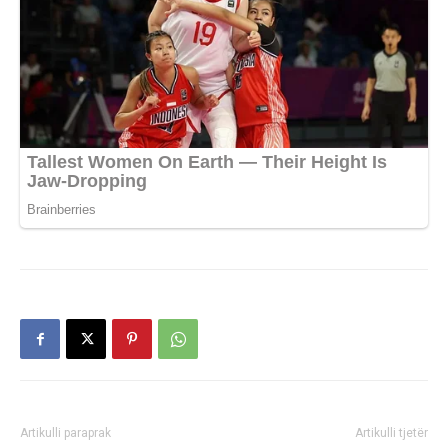
Artikulli paraprak
Artikulli tjetër