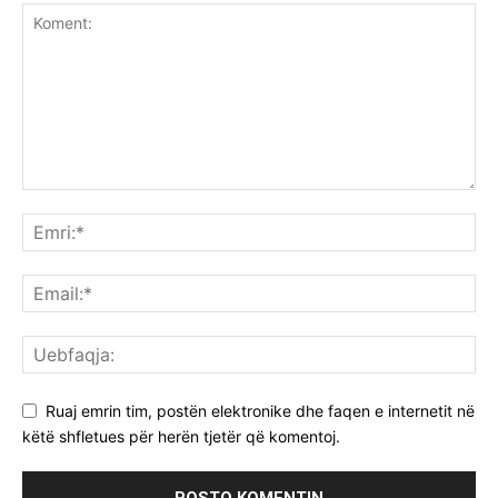
Ruaj emrin tim, postën elektronike dhe faqen e internetit në
këtë shfletues për herën tjetër që komentoj.