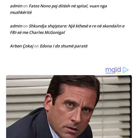
admin
Fatos Nono pej ditësh në spital, vuan nga
on
mushkëritë
admin
Shkundja shqiptare: Një kthesë e re në skandalin e
on
FBI-së me Charles McGonigal
Arben Çokaj
Edona i do shumë paratë
on