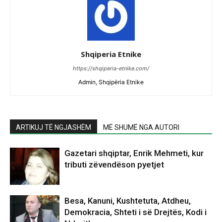
Shqiperia Etnike
https://shqiperia-etnike.com/
Admin, Shqipëria Etnike
ARTIKUJ TË NGJASHËM
MË SHUMË NGA AUTORI
Gazetari shqiptar, Enrik Mehmeti, kur
tributi zëvendëson pyetjet
Besa, Kanuni, Kushtetuta, Atdheu,
Demokracia, Shteti i së Drejtës, Kodi i