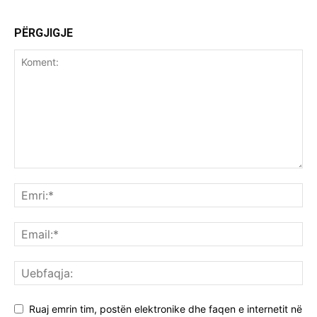
PËRGJIGJE
Ruaj emrin tim, postën elektronike dhe faqen e internetit në