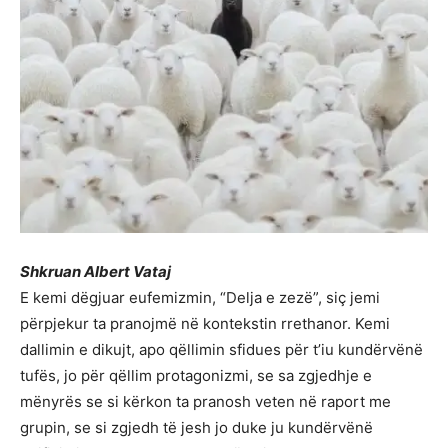
Shkruan Albert Vataj
E kemi dëgjuar eufemizmin, “Delja e zezë”, siç jemi
përpjekur ta pranojmë në kontekstin rrethanor. Kemi
dallimin e dikujt, apo qëllimin sfidues për t’iu kundërvënë
tufës, jo për qëllim protagonizmi, se sa zgjedhje e
mënyrës se si kërkon ta pranosh veten në raport me
grupin, se si zgjedh të jesh jo duke ju kundërvënë