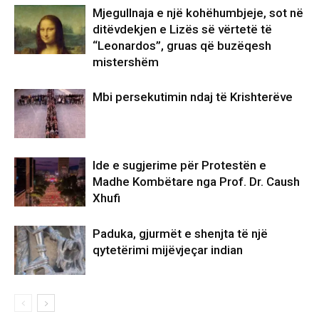
Mjegullnaja e një kohëhumbjeje, sot në
ditëvdekjen e Lizës së vërtetë të
“Leonardos”, gruas që buzëqesh
mistershëm
Mbi persekutimin ndaj të Krishterëve
Ide e sugjerime për Protestën e
Madhe Kombëtare nga Prof. Dr. Caush
Xhufi
Paduka, gjurmët e shenjta të një
qytetërimi mijëvjeçar indian