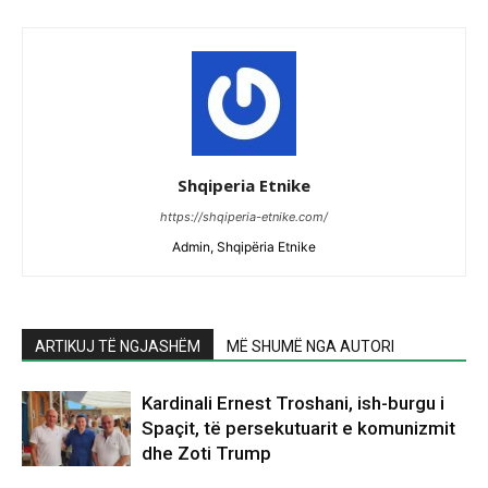
Shqiperia Etnike
https://shqiperia-etnike.com/
Admin, Shqipëria Etnike
ARTIKUJ TË NGJASHËM
MË SHUMË NGA AUTORI
Kardinali Ernest Troshani, ish-burgu i
Spaçit, të persekutuarit e komunizmit
dhe Zoti Trump