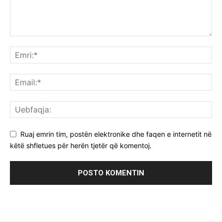
Ruaj emrin tim, postën elektronike dhe faqen e internetit në
këtë shfletues për herën tjetër që komentoj.