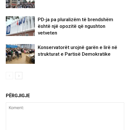
PD-ja pa pluralizëm të brendshëm
është një opozitë që ngushton
vetveten
Konservatorët urojnë garën e lirë në
strukturat e Partisë Demokratike
PËRGJIGJE