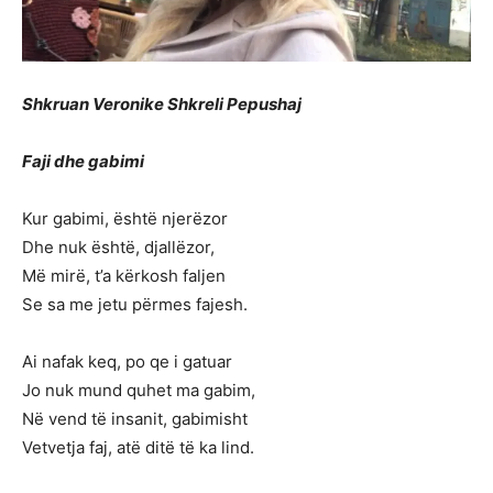
Shkruan Veronike Shkreli Pepushaj
Faji dhe gabimi
Kur gabimi, është njerëzor
Dhe nuk është, djallëzor,
Më mirë, t’a kërkosh faljen
Se sa me jetu përmes fajesh.
Ai nafak keq, po qe i gatuar
Jo nuk mund quhet ma gabim,
Në vend të insanit, gabimisht
Vetvetja faj, atë ditë të ka lind.