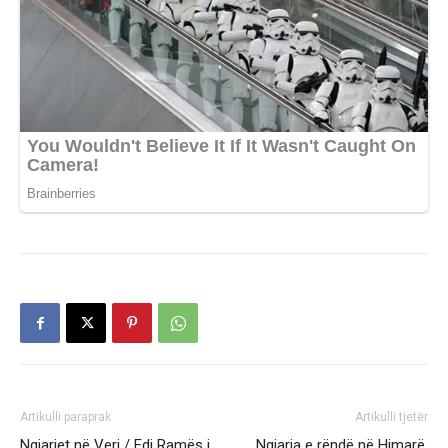
Artikulli paraprak
Artikulli tjetër
Ngjarjet në Veri / Edi Ramës i
Ngjarja e rëndë në Himarë,