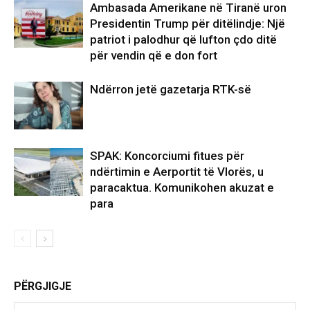
Ambasada Amerikane në Tiranë uron
Presidentin Trump për ditëlindje: Një
patriot i palodhur që lufton çdo ditë
për vendin që e don fort
Ndërron jetë gazetarja RTK-së
SPAK: Koncorciumi fitues për
ndërtimin e Aerportit të Vlorës, u
paracaktua. Komunikohen akuzat e
para
PËRGJIGJE