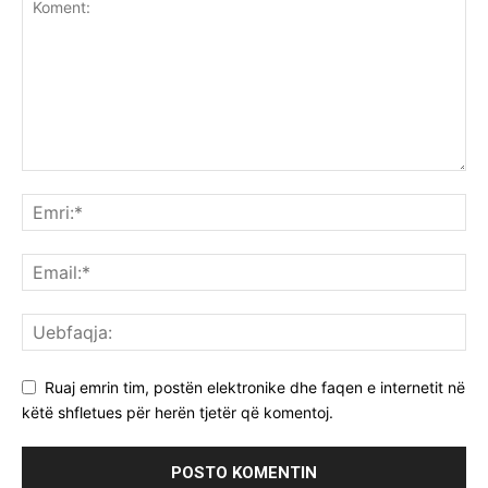
Ruaj emrin tim, postën elektronike dhe faqen e internetit në
këtë shfletues për herën tjetër që komentoj.