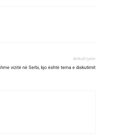
Artikulli tjetër
hme vizitë në Serbi, kjo është tema e diskutimit