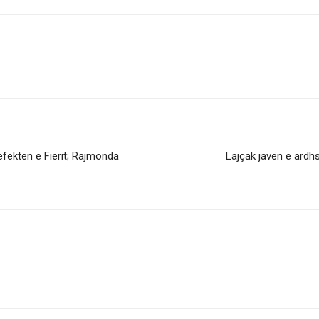
fekten e Fierit; Rajmonda
Lajçak javën e ardhs