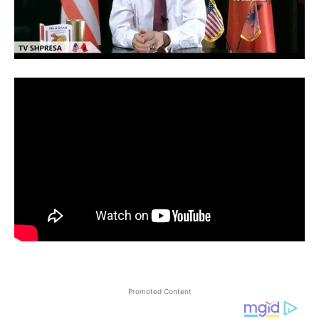
Promoted Content