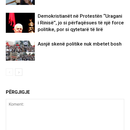
Demokristianët në Protestën “Uragani
i Rinisë”, jo si përfaqësues të një force
politike, por si qytetarë të lirë
Asnjë skenë politike nuk mbetet bosh
PËRGJIGJE