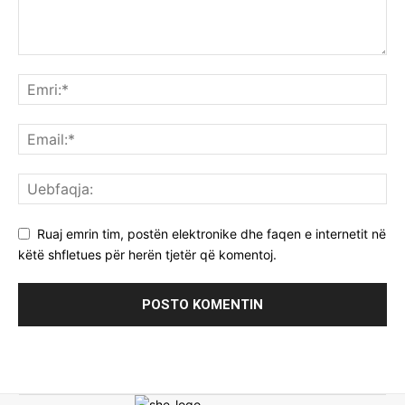
Ruaj emrin tim, postën elektronike dhe faqen e internetit në
këtë shfletues për herën tjetër që komentoj.