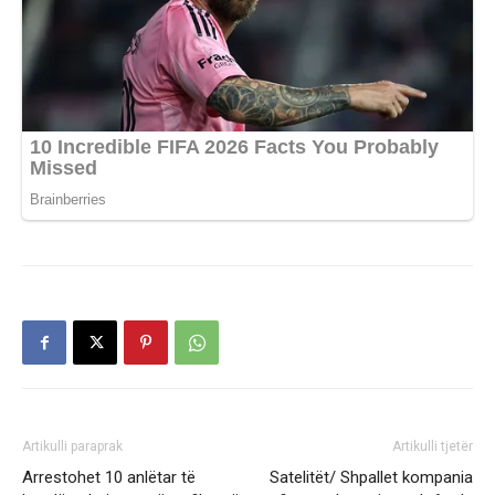
Artikulli paraprak
Artikulli tjetër
Arrestohet 10 anlëtar të
Satelitët/ Shpallet kompania