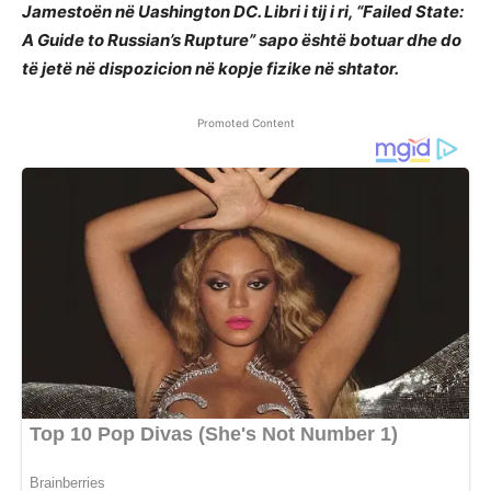
Jamestoën në Uashington DC. Libri i tij i ri, “Failed State:
A Guide to Russian’s Rupture” sapo është botuar dhe do
të jetë në dispozicion në kopje fizike në shtator.
Promoted Content