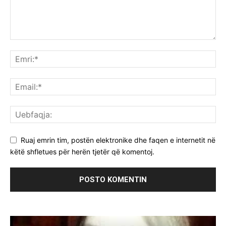
Ruaj emrin tim, postën elektronike dhe faqen e internetit në
këtë shfletues për herën tjetër që komentoj.