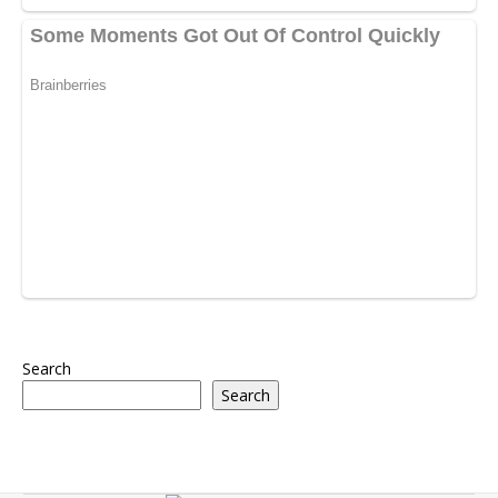
Search
Search