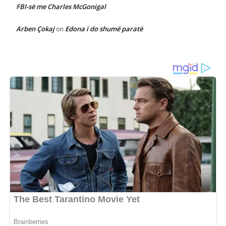
FBI-së me Charles McGonigal
Arben Çokaj
Edona i do shumë paratë
on