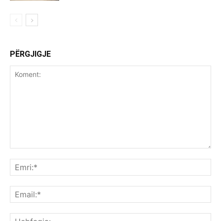
PËRGJIGJE