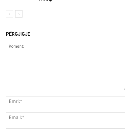
PËRGJIGJE