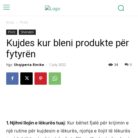
Kreu
Print
Print
Shëndeti
Kujdes kur bleni produkte për
fytyrën
Nga
Shqiperia Etnike
-
1 July 2022
34
0
1. Njihni llojin e lëkurës tuaj
: Kur bëhet fjalë për krijimin e
një rutine për kujdesin e lëkurës, njohja e llojit të lëkurës