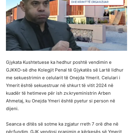
Gjykata Kushtetuese ka hedhur poshtë vendimin e
GJKKO-së dhe Kolegjit Penal të Gjykatës së Lartë lidhur
me sekuestrimin e celularit të Onejda Ymerit. Celulari i
Ymerit është sekuestruar në shkurt të vitit 2024 në
kuadër të hetimeve për ish zv.kryeministrin Arben
Ahmetaj, ku Onejda Ymeri është pyetur si person në
dijeni.
Seanca e ditës së sotme ka zgjatur rreth 7 orë dhe në
përfundim, GJK vendosi pranimin e kërkesës së Ymerit