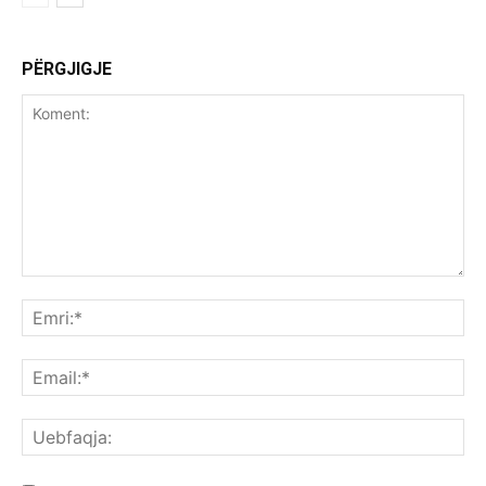
PËRGJIGJE