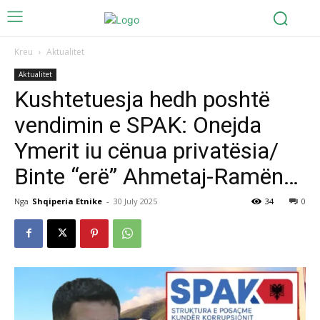
Kreu
Aktualitet
Aktualitet
Kushtetuesja hedh poshtë
vendimin e SPAK: Onejda
Ymerit iu cënua privatësia/
Binte “erë” Ahmetaj-Ramën…
Nga
Shqiperia Etnike
-
30 July 2025
34
0