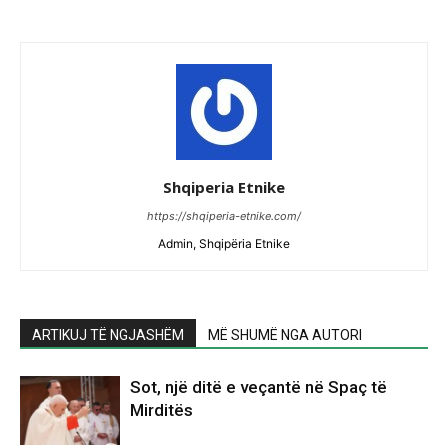
Shqiperia Etnike
https://shqiperia-etnike.com/
Admin, Shqipëria Etnike
ARTIKUJ TË NGJASHËM
MË SHUMË NGA AUTORI
Sot, një ditë e veçantë në Spaç të
Mirditës