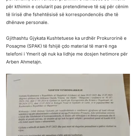
për kthimin e celularit pas pretendimeve të saj për cënim
të lirisë dhe fshehtësisë së korrespondencës dhe të
dhënave personale.
Gjithashtu Gjykata Kushtetuese ka urdhër Prokurorinë e
Posaçme (SPAK) të fshijë çdo material të marrë nga
telefoni i Ymerit që nuk ka lidhje me dosjen hetimore për
Arben Ahmetajn.