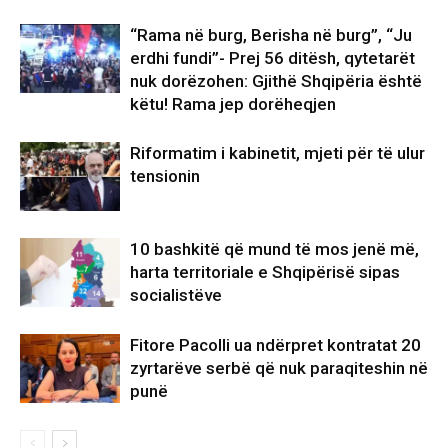
“Rama në burg, Berisha në burg”, “Ju
erdhi fundi”- Prej 56 ditësh, qytetarët
nuk dorëzohen: Gjithë Shqipëria është
këtu! Rama jep dorëheqjen
Riformatim i kabinetit, mjeti për të ulur
tensionin
10 bashkitë që mund të mos jenë më,
harta territoriale e Shqipërisë sipas
socialistëve
Fitore Pacolli ua ndërpret kontratat 20
zyrtarëve serbë që nuk paraqiteshin në
punë