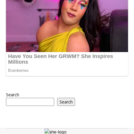
Search
Search