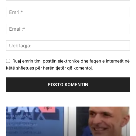
Ruaj emrin tim, postën elektronike dhe faqen e internetit në
këtë shfletues për herën tjetër që komentoj.