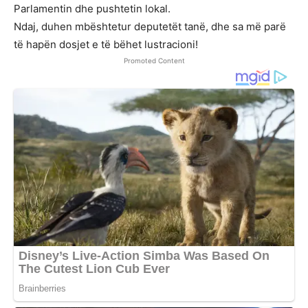
Parlamentin dhe pushtetin lokal.
Ndaj, duhen mbështetur deputetët tanë, dhe sa më parë
të hapën dosjet e të bëhet lustracioni!
Promoted Content