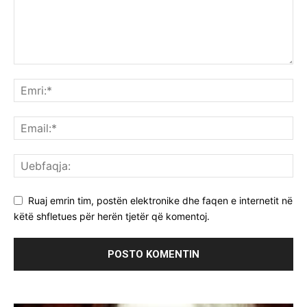
Ruaj emrin tim, postën elektronike dhe faqen e internetit në
këtë shfletues për herën tjetër që komentoj.