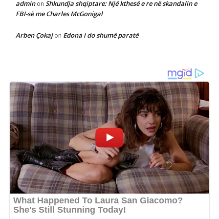
admin
Shkundja shqiptare: Një kthesë e re në skandalin e
on
FBI-së me Charles McGonigal
Arben Çokaj
Edona i do shumë paratë
on