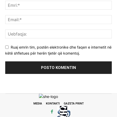
Ruaj emrin tim, postën elektronike dhe faqen e internetit në
këtë shfletues për herën tjetër që komentoj.
MEDIA
KONTAKTI
GAZETA PRINT