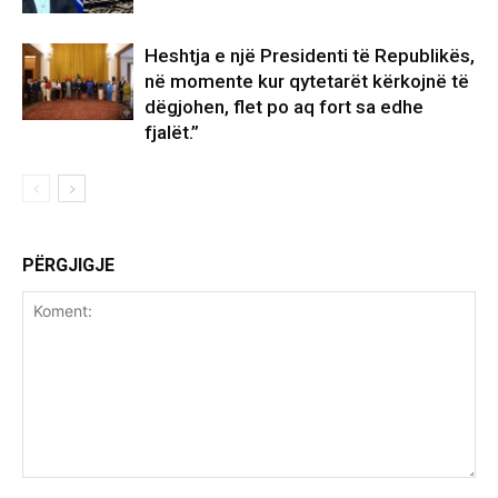
Heshtja e një Presidenti të Republikës,
në momente kur qytetarët kërkojnë të
dëgjohen, flet po aq fort sa edhe
fjalët.”
PËRGJIGJE