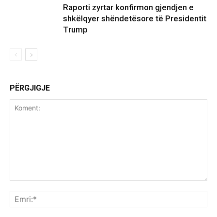
Raporti zyrtar konfirmon gjendjen e
shkëlqyer shëndetësore të Presidentit
Trump
PËRGJIGJE