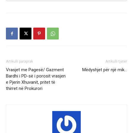
Artikulli paraprak
Artikulli tjetër
Vrasjet me Pagesë/ Gazment
Mëdyshjet për një mik…
Bardhi i PD-së i porosit vrasjen
e Pjerin Xhuvanit, pritet të
thirret në Prokurori