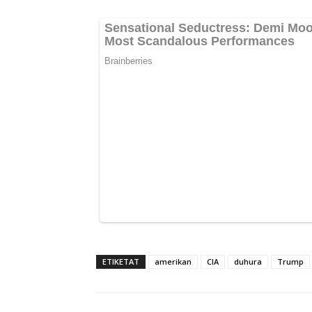
ETIKETAT
amerikan
CIA
duhura
Trump