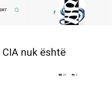
ORT
: CIA nuk është
21
0