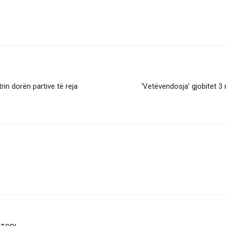
rin dorën partive të reja
‘Vetëvendosja’ gjobitet 3 