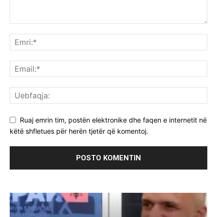
Ruaj emrin tim, postën elektronike dhe faqen e internetit në
këtë shfletues për herën tjetër që komentoj.