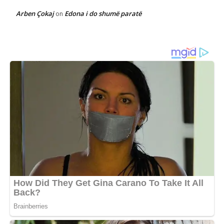
Arben Çokaj
Edona i do shumë paratë
on